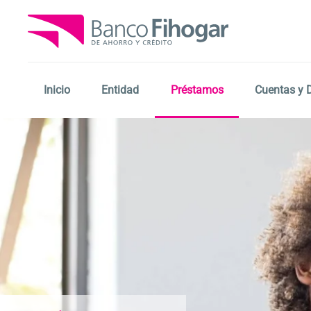
Skip
to
main
content
Inicio
Entidad
Préstamos
Cuentas y 