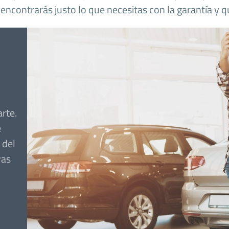
i encontrarás justo lo que necesitas con la garantía y
rte.
e
 del
vas