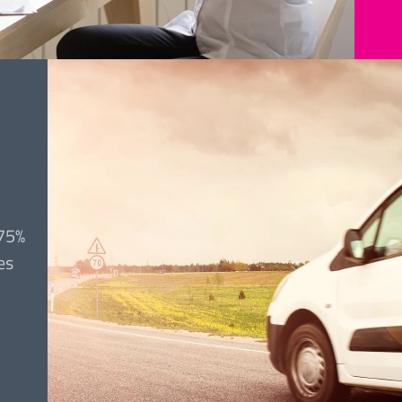
 75%
es