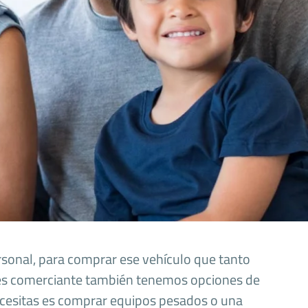
sonal, para comprar ese vehículo que tanto
eres comerciante también tenemos opciones de
 necesitas es comprar equipos pesados o una