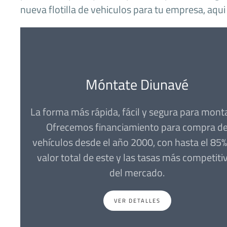
nueva flotilla de vehiculos para tu empresa, aqu
Móntate Diunavé
La forma más rápida, fácil y segura para monta
Ofrecemos financiamiento para compra d
vehículos desde el año 2000, con hasta el 85%
valor total de este y las tasas más competiti
del mercado.
VER DETALLES